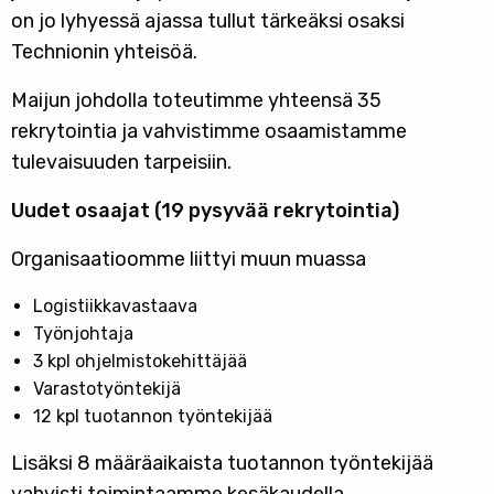
on jo lyhyessä ajassa tullut tärkeäksi osaksi
Technionin yhteisöä.
Maijun johdolla toteutimme yhteensä 35
rekrytointia ja vahvistimme osaamistamme
tulevaisuuden tarpeisiin.
Uudet osaajat (19 pysyvää rekrytointia)
Organisaatioomme liittyi muun muassa
Logistiikkavastaava
Työnjohtaja
3 kpl ohjelmistokehittäjää
Varastotyöntekijä
12 kpl tuotannon työntekijää
Lisäksi 8 määräaikaista tuotannon työntekijää