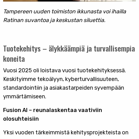
Tampereen uuden toimiston ikkunasta voi ihailla
Ratinan suvantoa ja keskustan siluettia.
Tuotekehitys – älykkäämpiä ja turvallisempia
koneita
Vuosi 2025 oli loistava vuosi tuotekehityksessä.
Keskityimme tekoälyyn, kyberturvallisuuteen,
standardointiin ja asiakastarpeiden syvempään
ymmärtämiseen.
Fusion AI – reunalaskentaa vaativiin
olosuhteisiin
Yksi vuoden tärkeimmistä kehitysprojekteista on