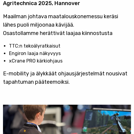
Agritechnica 2025, Hannover
Maailman johtava maatalouskonemessu keräsi
lähes puoli miljoonaa kävijää.
Osastollamme herättivät laajaa kiinnostusta
TTC:n tekoälyratkaisut
Engiron laaja näkyvyys
xCrane PRO kärkiohjaus
E-mobility ja älykkäät ohjausjärjestelmät nousivat
tapahtuman pääteemoiksi.