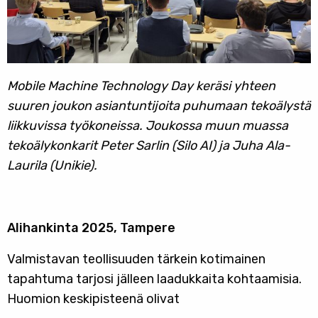
Mobile Machine Technology Day keräsi yhteen
suuren joukon asiantuntijoita puhumaan tekoälystä
liikkuvissa työkoneissa. Joukossa muun muassa
tekoälykonkarit Peter Sarlin (Silo AI) ja Juha Ala-
Laurila (Unikie).
Alihankinta 2025, Tampere
Valmistavan teollisuuden tärkein kotimainen
tapahtuma tarjosi jälleen laadukkaita kohtaamisia.
Huomion keskipisteenä olivat