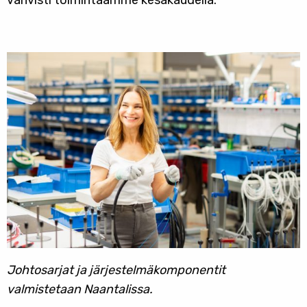
vahvisti toimintaamme kesäkaudella.
Johtosarjat ja järjestelmäkomponentit
valmistetaan Naantalissa.