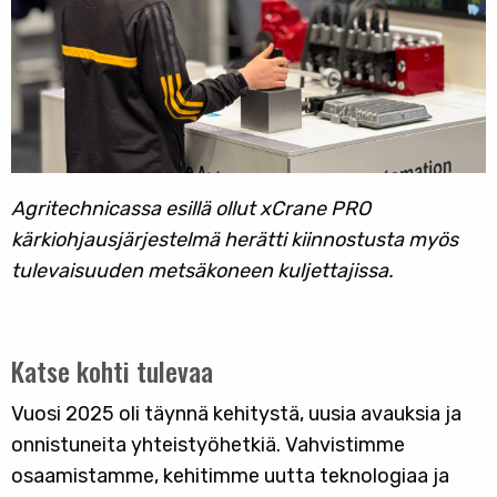
Agritechnicassa esillä ollut xCrane PRO
kärkiohjausjärjestelmä herätti kiinnostusta myös
tulevaisuuden metsäkoneen kuljettajissa.
Katse kohti tulevaa
Vuosi 2025 oli täynnä kehitystä, uusia avauksia ja
onnistuneita yhteistyöhetkiä. Vahvistimme
osaamistamme, kehitimme uutta teknologiaa ja