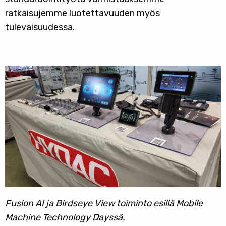
ratkaisujemme luotettavuuden myös
tulevaisuudessa.
Fusion AI ja Birdseye View toiminto esillä Mobile
Machine Technology Dayssä.