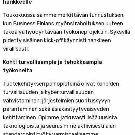
hankkeelle
Toukokuussa saimme merkittävän tunnustuksen,
kun Business Finland myönsi rahoituksen uuteen
tekoälyä hyödyntävään työkoneprojektiin. Syksyllä
pidetty sisäinen kick-off käynnisti hankkeen
virallisesti.
Kohti turvallisempia ja tehokkaampia
työkoneita
Tuotekehityksen painopisteinä olivat koneiden
turvallisuuden ja kyberturvallisuuden
vahvistaminen, järjestelmien suorituskyvyn
parantaminen sekä asiakastyytyväisyyden
kehittäminen. Opimme jatkuvasti lisää uusista
teknologioista ja seurasimme aktiivisesti alan
standardointityötä varmistaaksemme