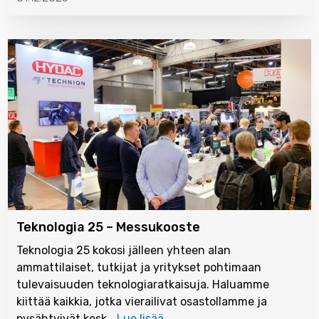
Teknologia 25 – Messukooste
Teknologia 25 kokosi jälleen yhteen alan
ammattilaiset, tutkijat ja yritykset pohtimaan
tulevaisuuden teknologiaratkaisuja. Haluamme
kiittää kaikkia, jotka vierailivat osastollamme ja
pysähtyivät kesk…
Lue lisää