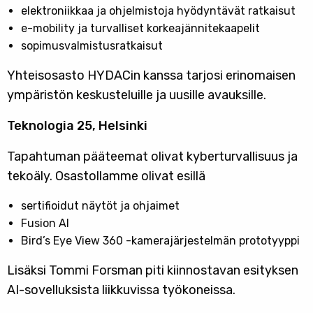
elektroniikkaa ja ohjelmistoja hyödyntävät ratkaisut
e-mobility ja turvalliset korkeajännitekaapelit
sopimusvalmistusratkaisut
Yhteisosasto HYDACin kanssa tarjosi erinomaisen
ympäristön keskusteluille ja uusille avauksille.
Teknologia 25, Helsinki
Tapahtuman pääteemat olivat kyberturvallisuus ja
tekoäly. Osastollamme olivat esillä
sertifioidut näytöt ja ohjaimet
Fusion AI
Bird’s Eye View 360 -kamerajärjestelmän prototyyppi
Lisäksi Tommi Forsman piti kiinnostavan esityksen
AI-sovelluksista liikkuvissa työkoneissa.