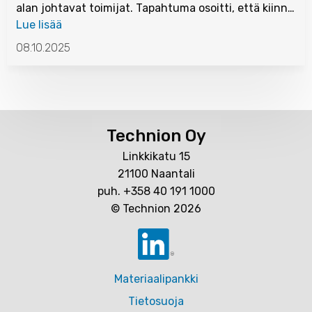
alan johtavat toimijat. Tapahtuma osoitti, että kiinn…
Lue lisää
08.10.2025
Technion Oy
Linkkikatu 15
21100 Naantali
puh. +358 40 191 1000
© Technion 2026
Materiaalipankki
Tietosuoja