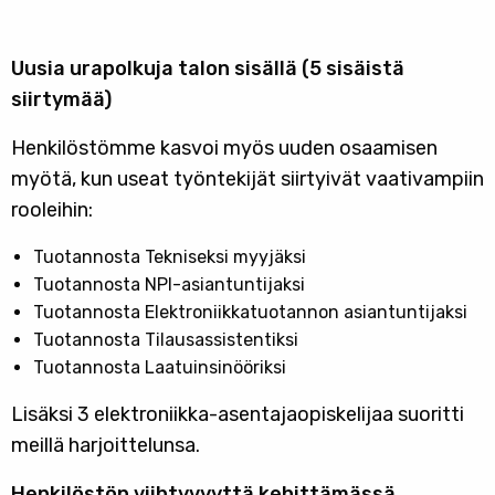
Uusia urapolkuja talon sisällä (5 sisäistä
siirtymää)
Henkilöstömme kasvoi myös uuden osaamisen
myötä, kun useat työntekijät siirtyivät vaativampiin
rooleihin:
Tuotannosta Tekniseksi myyjäksi
Tuotannosta NPI-asiantuntijaksi
Tuotannosta Elektroniikkatuotannon asiantuntijaksi
Tuotannosta Tilausassistentiksi
Tuotannosta Laatuinsinööriksi
Lisäksi 3 elektroniikka-asentajaopiskelijaa suoritti
meillä harjoittelunsa.
Henkilöstön viihtyvyyttä kehittämässä