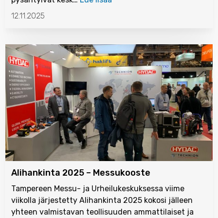
12.11.2025
Alihankinta 2025 – Messukooste
Tampereen Messu- ja Urheilukeskuksessa viime
viikolla järjestetty Alihankinta 2025 kokosi jälleen
yhteen valmistavan teollisuuden ammattilaiset ja