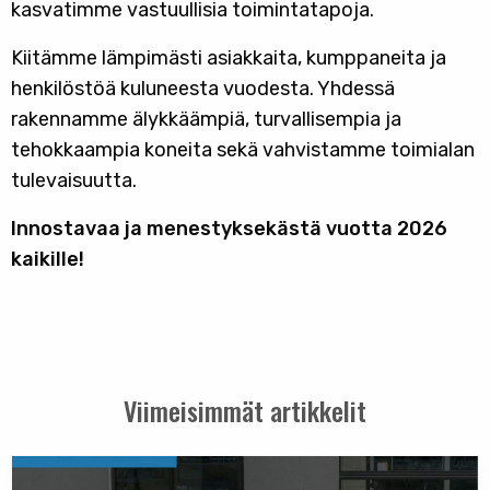
kasvatimme vastuullisia toimintatapoja.
Kiitämme lämpimästi asiakkaita, kumppaneita ja
henkilöstöä kuluneesta vuodesta. Yhdessä
rakennamme älykkäämpiä, turvallisempia ja
tehokkaampia koneita sekä vahvistamme toimialan
tulevaisuutta.
Innostavaa ja menestyksekästä vuotta 2026
kaikille!
Viimeisimmät artikkelit