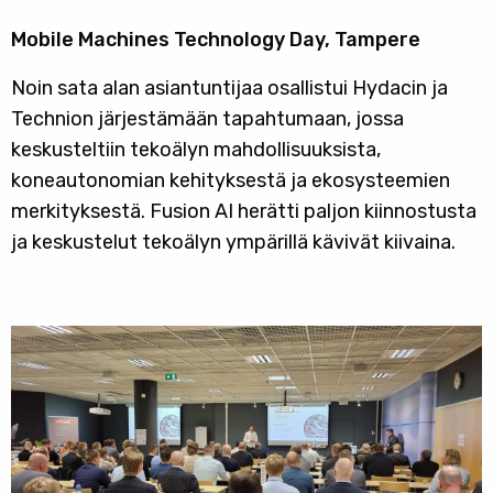
Mobile Machines Technology Day, Tampere
Noin sata alan asiantuntijaa osallistui Hydacin ja
Technion järjestämään tapahtumaan, jossa
keskusteltiin tekoälyn mahdollisuuksista,
koneautonomian kehityksestä ja ekosysteemien
merkityksestä. Fusion AI herätti paljon kiinnostusta
ja keskustelut tekoälyn ympärillä kävivät kiivaina.