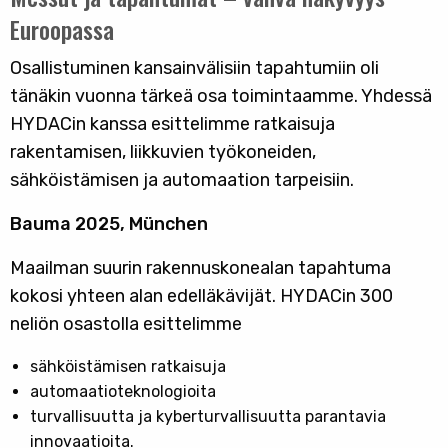
Euroopassa
Osallistuminen kansainvälisiin tapahtumiin oli
tänäkin vuonna tärkeä osa toimintaamme. Yhdessä
HYDACin kanssa esittelimme ratkaisuja
rakentamisen, liikkuvien työkoneiden,
sähköistämisen ja automaation tarpeisiin.
Bauma 2025, München
Maailman suurin rakennuskonealan tapahtuma
kokosi yhteen alan edelläkävijät. HYDACin 300
neliön osastolla esittelimme
sähköistämisen ratkaisuja
automaatioteknologioita
turvallisuutta ja kyberturvallisuutta parantavia
innovaatioita.