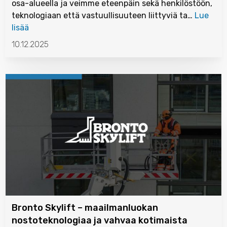
osa-alueella ja veimme eteenpäin sekä henkilöstöön,
teknologiaan että vastuullisuuteen liittyviä ta…
Lue
lisää
10.12.2025
Bronto Skylift – maailmanluokan
nostoteknologiaa ja vahvaa kotimaista