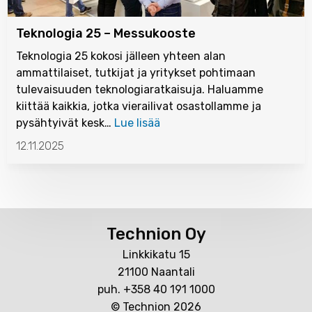
Teknologia 25 – Messukooste
Teknologia 25 kokosi jälleen yhteen alan
ammattilaiset, tutkijat ja yritykset pohtimaan
tulevaisuuden teknologiaratkaisuja. Haluamme
kiittää kaikkia, jotka vierailivat osastollamme ja
pysähtyivät kesk…
Lue lisää
12.11.2025
Technion Oy
Linkkikatu 15
21100 Naantali
puh. +358 40 191 1000
© Technion 2026