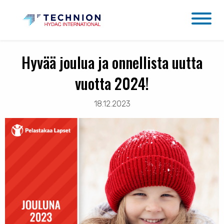
Hyvää joulua ja onnellista uutta
vuotta 2024!
18.12.2023