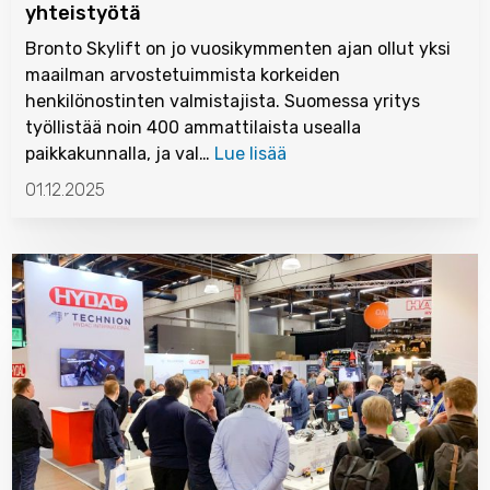
yhteistyötä
Bronto Skylift on jo vuosikymmenten ajan ollut yksi
maailman arvostetuimmista korkeiden
henkilönostinten valmistajista. Suomessa yritys
työllistää noin 400 ammattilaista usealla
paikkakunnalla, ja val…
Lue lisää
01.12.2025