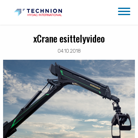
xCrane esittelyvideo
04.10.2018