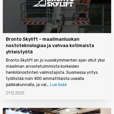
Bronto Skylift – maailmanluokan
nostoteknologiaa ja vahvaa kotimaista
yhteistyötä
Bronto Skylift on jo vuosikymmenten ajan ollut yksi
maailman arvostetuimmista korkeiden
henkilönostinten valmistajista. Suomessa yritys
työllistää noin 400 ammattilaista usealla
paikkakunnalla, ja val…
Lue lisää
01.12.2025