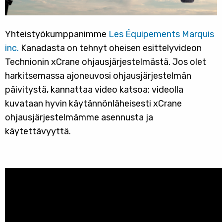
Yhteistyökumppanimme
Les Équipements Marquis
inc.
Kanadasta on tehnyt oheisen esittelyvideon
Technionin xCrane ohjausjärjestelmästä. Jos olet
harkitsemassa ajoneuvosi ohjausjärjestelmän
päivitystä, kannattaa video katsoa: videolla
kuvataan hyvin käytännönläheisesti xCrane
ohjausjärjestelmämme asennusta ja
käytettävyyttä.