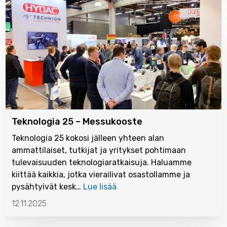
Teknologia 25 – Messukooste
Teknologia 25 kokosi jälleen yhteen alan
ammattilaiset, tutkijat ja yritykset pohtimaan
tulevaisuuden teknologiaratkaisuja. Haluamme
kiittää kaikkia, jotka vierailivat osastollamme ja
pysähtyivät kesk…
Lue lisää
12.11.2025