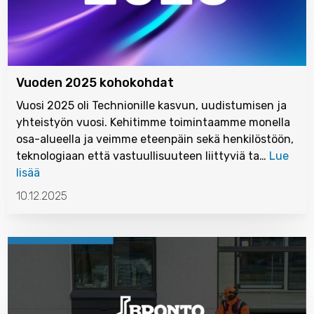
Vuoden 2025 kohokohdat
Vuosi 2025 oli Technionille kasvun, uudistumisen ja
yhteistyön vuosi. Kehitimme toimintaamme monella
osa-alueella ja veimme eteenpäin sekä henkilöstöön,
teknologiaan että vastuullisuuteen liittyviä ta…
Lue
lisää
10.12.2025