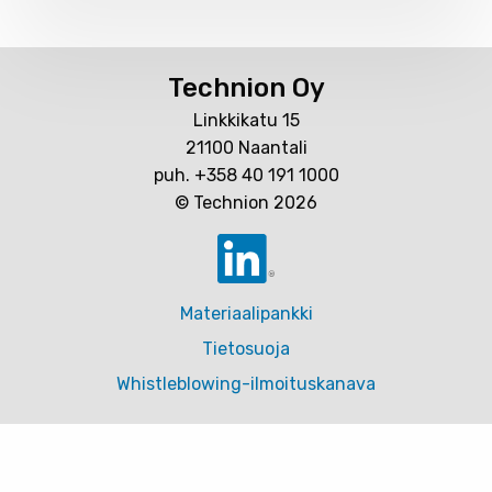
Technion Oy
Linkkikatu 15
21100 Naantali
puh. +358 40 191 1000
© Technion 2026
Materiaalipankki
Tietosuoja
Whistleblowing-ilmoituskanava