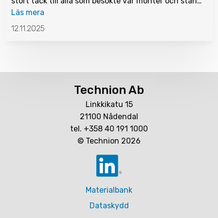
stort tack till alla som besökte vår monter och stan…
Läs mera
12.11.2025
Technion Ab
Linkkikatu 15
21100 Nådendal
tel. +358 40 191 1000
© Technion 2026
Materialbank
Dataskydd