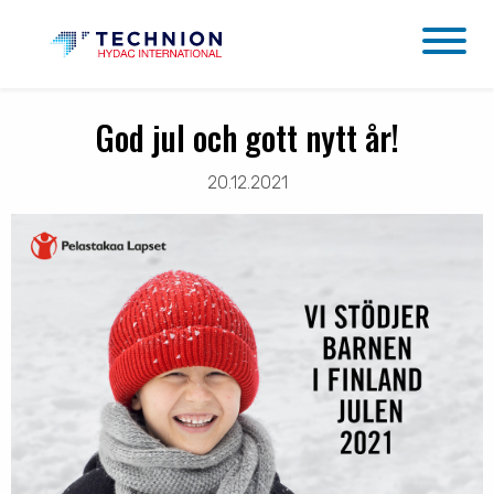
God jul och gott nytt år!
20.12.2021