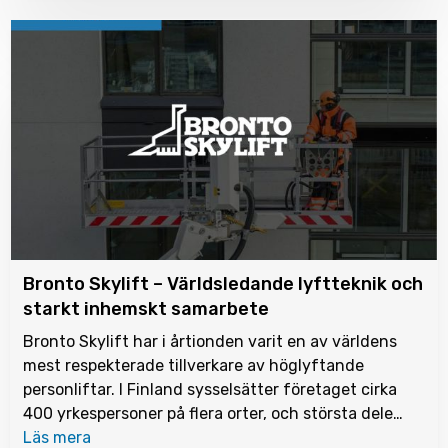
Bronto Skylift – Världsledande lyftteknik och
starkt inhemskt samarbete
Bronto Skylift har i årtionden varit en av världens
mest respekterade tillverkare av höglyftande
personliftar. I Finland sysselsätter företaget cirka
400 yrkespersoner på flera orter, och största dele…
Läs mera