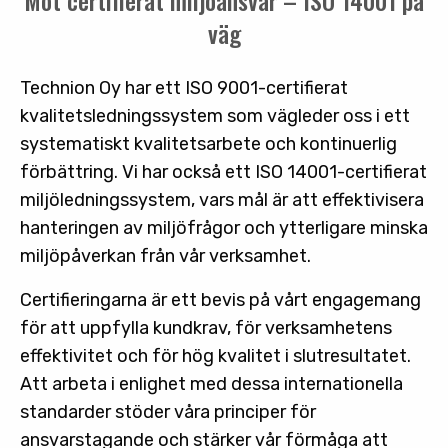
Mot certifierat miljöansvar – ISO 14001 på
väg
Technion Oy har ett ISO 9001-certifierat
kvalitetsledningssystem som vägleder oss i ett
systematiskt kvalitetsarbete och kontinuerlig
förbättring. Vi har också ett ISO 14001-certifierat
miljöledningssystem, vars mål är att effektivisera
hanteringen av miljöfrågor och ytterligare minska
miljöpåverkan från vår verksamhet.
Certifieringarna är ett bevis på vårt engagemang
för att uppfylla kundkrav, för verksamhetens
effektivitet och för hög kvalitet i slutresultatet.
Att arbeta i enlighet med dessa internationella
standarder stöder våra principer för
ansvarstagande och stärker vår förmåga att