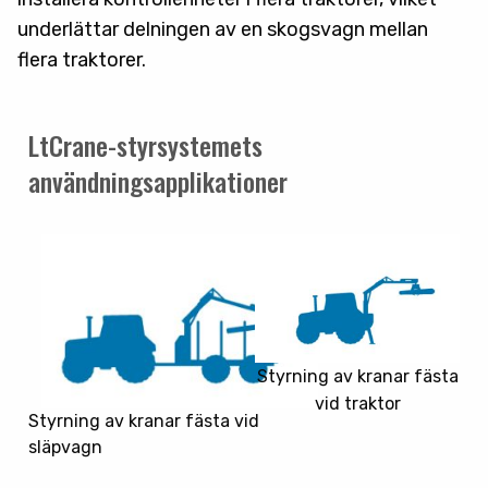
underlättar delningen av en skogsvagn mellan
flera traktorer.
LtCrane-styrsystemets
användningsapplikationer
Styrning av kranar fästa
vid traktor
Styrning av kranar fästa vid
släpvagn