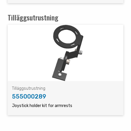
Tilläggsutrustning
Tilläggsutrustning
555000289
Joystick holder kit for armrests