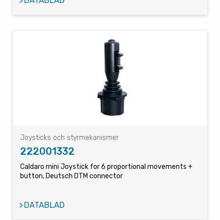
DATABLAD
Joysticks och styrmekanismer
222001332
Caldaro mini Joystick for 6 proportional movements +
button, Deutsch DTM connector
DATABLAD