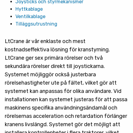
Joysticks och styrmekanismer
Hyttkablage
Ventilkablage
Tilläggsutrustning
LtCrane är vår enklaste och mest
kostnadseffektiva lösning för kranstyrning.
LtCrane ger sex primära rörelser och två
sekundära rörelser direkt till joystickarna.
Systemet möjliggör också justerbara
rörelsehastigheter ute på fältet, vilket gör att
systemet kan anpassas för olika användare. Vid
installationen kan systemet justeras för att passa
maskinens specifika användningsändamål och
rörelsernas acceleration och retardation förlänger
kranens livslängd. Systemet gör det möjligt att
installera kontrollenheter i flera traktorer, vilket