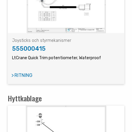
Joysticks och styrmekanismer
555000415
LtCrane Quick Trim potentiometer, Waterproof
RITNING
Hyttkablage