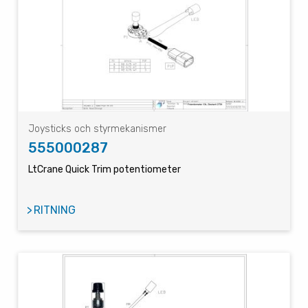
Joysticks och styrmekanismer
555000287
LtCrane Quick Trim potentiometer
RITNING