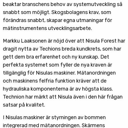
beaktar branschens behov av systemutveckling så
snabbt som möjligt. Skogsbolagens krav, som
förändras snabbt, skapar egna utmaningar för
mätinstrumentens utvecklingsarbete.
Markku Laaksonen är nöjd över att Nisula Forest har
dragit nytta av Techions breda kundkrets, som har
gett dem bra erfarenhet och ny kunskap. Det
perfekta systemet som fyller de nya kraven är
tillgänglig för Nisulas maskiner. Mätanordningen
och maskinens felfria funktion kräver att de
hydrauliska komponenterna är av högsta klass.
Technion har märkt att Nisula även i den här frågan
satsar på kvalitet.
I Nisulas maskiner är styrningen av bommen
integrerad med mätanordningen. Skärmens