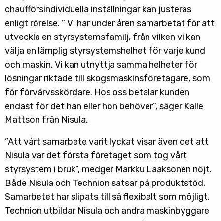
chaufförsindividuella inställningar kan justeras
enligt rörelse. ” Vi har under åren samarbetat för att
utveckla en styrsystemsfamilj, från vilken vi kan
välja en lämplig styrsystemshelhet för varje kund
och maskin. Vi kan utnyttja samma helheter för
lösningar riktade till skogsmaskinsföretagare, som
för förvärvsskördare. Hos oss betalar kunden
endast för det han eller hon behöver”, säger Kalle
Mattson från Nisula.
”Att vårt samarbete varit lyckat visar även det att
Nisula var det första företaget som tog vårt
styrsystem i bruk”, medger Markku Laaksonen nöjt.
Både Nisula och Technion satsar på produktstöd.
Samarbetet har slipats till så flexibelt som möjligt.
Technion utbildar Nisula och andra maskinbyggare