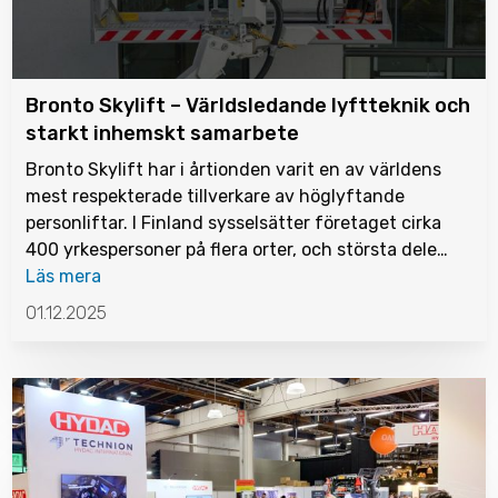
Bronto Skylift – Världsledande lyftteknik och
starkt inhemskt samarbete
Bronto Skylift har i årtionden varit en av världens
mest respekterade tillverkare av höglyftande
personliftar. I Finland sysselsätter företaget cirka
400 yrkespersoner på flera orter, och största dele…
Läs mera
01.12.2025