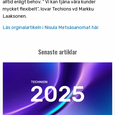
alltid enligt behov. ” Vi kan tjäna våra kunder
mycket flexibelt”, lovar Techions vd Markku
Laaksonen.
Läs orginalartikeln i Nisula Metsäsanomat här.
Senaste artiklar