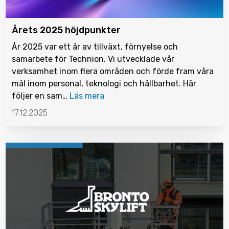
Årets 2025 höjdpunkter
År 2025 var ett år av tillväxt, förnyelse och
samarbete för Technion. Vi utvecklade vår
verksamhet inom flera områden och förde fram våra
mål inom personal, teknologi och hållbarhet. Här
följer en sam…
Läs mera
17.12.2025