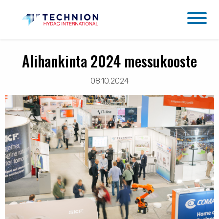
Alihankinta 2024 messukooste
08.10.2024