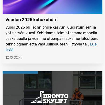
Vuoden 2025 kohokohdat
Vuosi 2025 oli Technionille kasvun, uudistumisen ja
yhteistyön vuosi. Kehitimme toimintaamme monella
osa-alueella ja veimme eteenpäin sekä henkilöstöön,
teknologiaan että vastuullisuuteen liittyviä ta…
Lue
lisää
10.12.2025