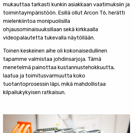
mukauttaa tarkasti kunkin asiakkaan vaatimuksiin ja
toimintaympäristöön. Esillä ollut Arcon T6, herätti
mielenkiintoa monipuolisilla
ohjausominaisuuksillaan sekä kirkkaalla
videopalautetta tukevalla näytöllään.
Toinen keskeinen aihe oli kokonaisedullinen
tapamme valmistaa johdinsarjoja. Tämä
menetelmä painottaa kustannustehokkuutta,
laatua ja toimitusvarmuutta koko
tuotantoprosessin läpi, mikä mahdollistaa
kilpailukykyisen ratkaisun.