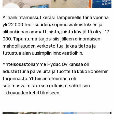
Alihankintamessut keräsi Tampereelle tänä vuonna
yli 22 000 teollisuuden, sopimusvalmistuksen ja
alihankinnan ammattilaista, joista kävijöitä oli yli 17
000. Tapahtuma tarjosi siis jälleen erinomaisen
mahdollisuuden verkostoitua, jakaa tietoa ja
tutustua alan uusimpiin innovaatioihin.
Yhteisosastollamme Hydac Oy kanssa oli
edustettuna palveluita ja tuotteita koko konsernin
tarjonnasta. Yhteisenä teemana oli
sopimusvalmistuksen ratkaisut sähköisen
liikkuvuuden kehittämiseen.