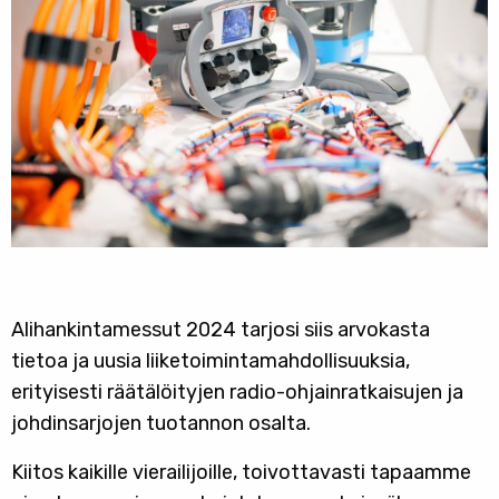
Alihankintamessut 2024 tarjosi siis arvokasta
tietoa ja uusia liiketoimintamahdollisuuksia,
erityisesti räätälöityjen radio-ohjainratkaisujen ja
johdinsarjojen tuotannon osalta.
Kiitos kaikille vierailijoille, toivottavasti tapaamme