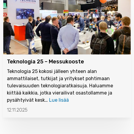
Teknologia 25 – Messukooste
Teknologia 25 kokosi jälleen yhteen alan
ammattilaiset, tutkijat ja yritykset pohtimaan
tulevaisuuden teknologiaratkaisuja. Haluamme
kiittää kaikkia, jotka vierailivat osastollamme ja
pysähtyivät kesk…
Lue lisää
12.11.2025