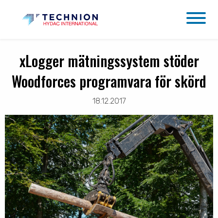
xLogger mätningssystem stöder
Woodforces programvara för skörd
18.12.2017