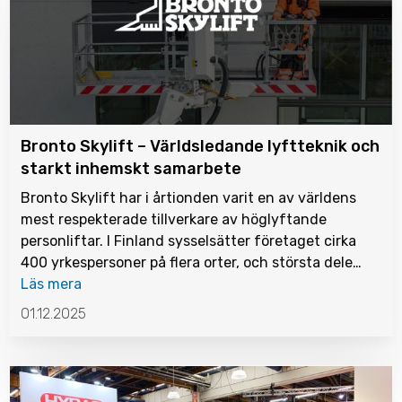
Bronto Skylift – Världsledande lyftteknik och
starkt inhemskt samarbete
Bronto Skylift har i årtionden varit en av världens
mest respekterade tillverkare av höglyftande
personliftar. I Finland sysselsätter företaget cirka
400 yrkespersoner på flera orter, och största dele…
Läs mera
01.12.2025