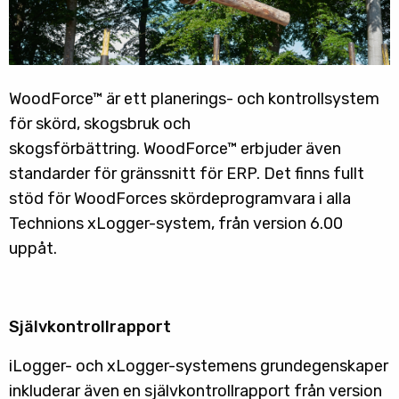
WoodForce™ är ett planerings- och kontrollsystem
för skörd, skogsbruk och
skogsförbättring. WoodForce™ erbjuder även
standarder för gränssnitt för ERP. Det finns fullt
stöd för WoodForces skördeprogramvara i alla
Technions xLogger-system, från version 6.00
uppåt.
Självkontrollrapport
iLogger- och xLogger-systemens grundegenskaper
inkluderar även en självkontrollrapport från version