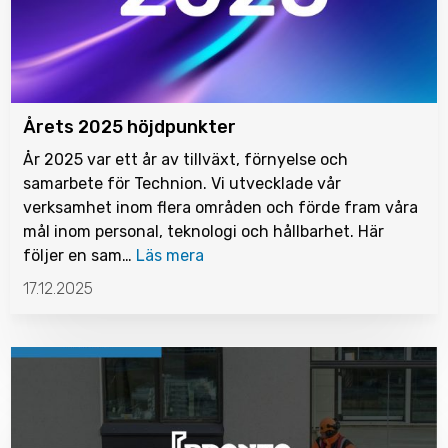
Årets 2025 höjdpunkter
År 2025 var ett år av tillväxt, förnyelse och
samarbete för Technion. Vi utvecklade vår
verksamhet inom flera områden och förde fram våra
mål inom personal, teknologi och hållbarhet. Här
följer en sam…
Läs mera
17.12.2025